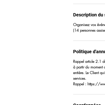
Description du 
Organisez vos événe
(14 personnes assise
Politique d'ann
Rappel article 2.1 
à partir du moment o
entière. Le Client qu
services.
Rappel : https://ww