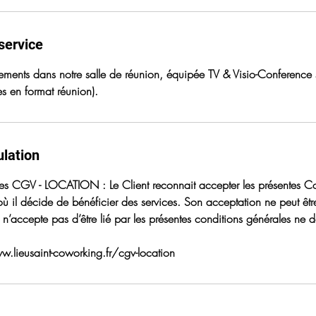
service
ments dans notre salle de réunion, équipée TV & Visio-Conference
s en format réunion).
ulation
des CGV - LOCATION : Le Client reconnait accepter les présentes C
ù il décide de bénéficier des services. Son acceptation ne peut êtr
i n’accepte pas d’être lié par les présentes conditions générales ne doi
w.lieusaint-coworking.fr/cgv-location