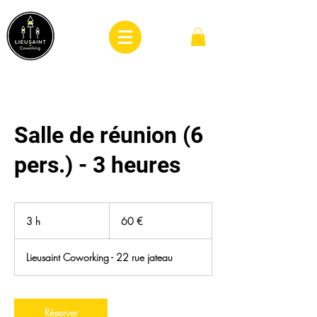
Salle de réunion (6
pers.) - 3 heures
60
euros
3 h
3
60 €
h
Lieusaint Coworking - 22 rue jateau
Réserver