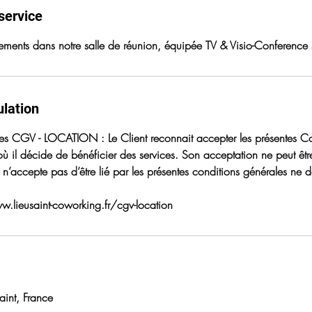
service
ments dans notre salle de réunion, équipée TV & Visio-Conference
ulation
des CGV - LOCATION : Le Client reconnait accepter les présentes C
ù il décide de bénéficier des services. Son acceptation ne peut êtr
i n’accepte pas d’être lié par les présentes conditions générales ne doi
w.lieusaint-coworking.fr/cgv-location
aint, France