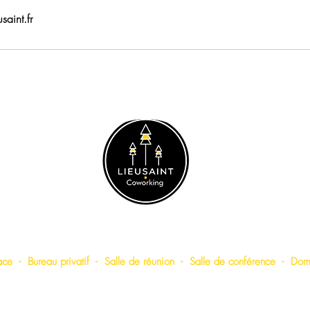
saint.fr
LIEUSAINT COWORKING
ace
-
Bureau privatif
-
Salle de
réunion
-
Salle de conférence
-
Domi
Espace Commercial Windsor