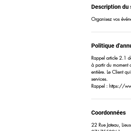
Description du 
Organisez vos événe
Politique d'ann
Rappel article 2.1 
à partir du moment o
entière. Le Client qu
services.
Rappel : https://ww
Coordonnées
22 Rue Jateau, Lieus