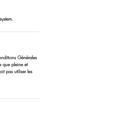
 system.
onditions Générales
e que pleine et
t pas utiliser les