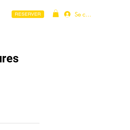
Se connecter
RESERVER
ures