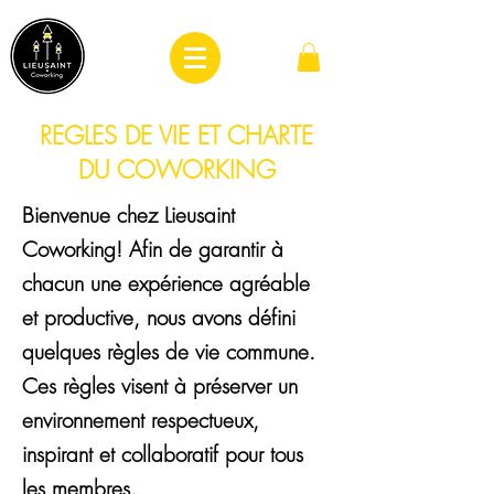
REGLES DE VIE ET CHARTE
DU COWORKING
Bienvenue chez Lieusaint
Coworking! Afin de garantir à
chacun une expérience agréable
et productive, nous avons défini
quelques règles de vie commune.
Ces règles visent à préserver un
environnement respectueux,
inspirant et collaboratif pour tous
les membres.