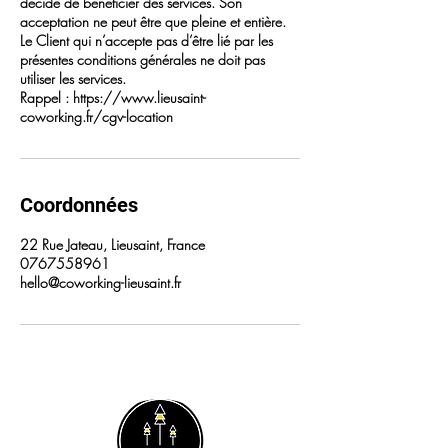
décide de bénéficier des services. Son
acceptation ne peut être que pleine et entière.
Le Client qui n’accepte pas d’être lié par les
présentes conditions générales ne doit pas
utiliser les services.
Rappel : https://www.lieusaint-
coworking.fr/cgv-location
Coordonnées
22 Rue Jateau, Lieusaint, France
0767558961
hello@coworking-lieusaint.fr